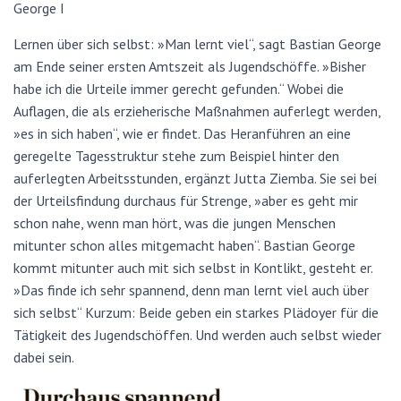
N
George I
Lernen über sich selbst: »Man lernt viel“, sagt Bastian George
am Ende seiner ersten Amtszeit als Jugendschöffe. »Bisher
habe ich die Urteile immer gerecht gefunden.“ Wobei die
Auflagen, die als erzieherische Maßnahmen auferlegt werden,
»es in sich haben“, wie er findet. Das Heranführen an eine
geregelte Tagesstruktur stehe zum Beispiel hinter den
auferlegten Arbeitsstunden, ergänzt Jutta Ziemba. Sie sei bei
der Urteilsfindung durchaus für Strenge, »aber es geht mir
schon nahe, wenn man hört, was die jungen Menschen
mitunter schon alles mitgemacht haben“. Bastian George
kommt mitunter auch mit sich selbst in Kontlikt, gesteht er.
»Das finde ich sehr spannend, denn man lernt viel auch über
sich selbst“ Kurzum: Beide geben ein starkes Plädoyer für die
Tätigkeit des Jugendschöffen. Und werden auch selbst wieder
dabei sein.