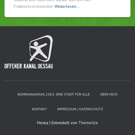
Fraktionsvorsitzenden
Weiterlesen…
KOMMUNALWAHL 2024: EINE STADT FÜR ALLE
ÜBER MICH
KONTAKT
IMPRESSUM / DATENSCHUTZ
Hestia | Entwickelt von
ThemeIsle