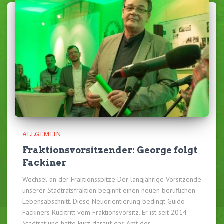
ALLGEMEIN
Fraktionsvorsitzender: George folgt
Fackiner
Wechsel an der Fraktionsspitze Der langjährige Vorsitzende
unserer Stadtratsfraktion beginnt einen neuen beruflichen
Lebensabschnitt. Diese Neuorientierung bedingt Guido
Fackiners Rücktritt vom Fraktionsvorsitz. Er ist seit 2014
Stadtrat und hatte kurz darauf das Amt des