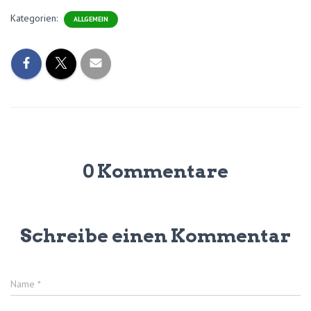
Kategorien:
ALLGEMEIN
0 Kommentare
Schreibe einen Kommentar
Name
*