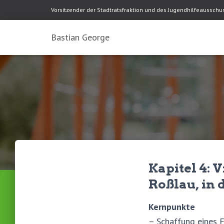
Vorsitzender der Stadtratsfraktion und des Jugendhilfeaussch
Bastian George
Kapitel 4: 
Roßlau, in
Kernpunkte
– Schaffung eines F