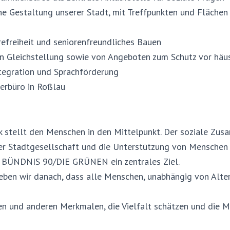
he Gestaltung unserer Stadt, mit Treffpunkten und Flächen
erefreiheit und seniorenfreundliches Bauen
n Gleichstellung sowie von Angeboten zum Schutz vor häu
tegration und Sprachförderung
erbüro in Roßlau
 stellt den Menschen in den Mittelpunkt. Der soziale Zus
er Stadtgesellschaft und die Unterstützung von Menschen 
r BÜNDNIS 90/DIE GRÜNEN ein zentrales Ziel.
reben wir danach, dass alle Menschen, unabhängig von Alter
en und anderen Merkmalen, die Vielfalt schätzen und die M