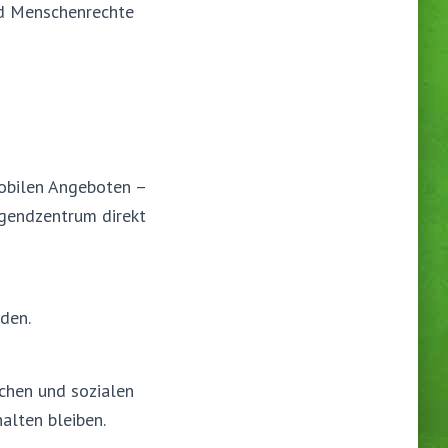
nd Menschenrechte
mobilen Angeboten –
ugendzentrum direkt
den.
ichen und sozialen
alten bleiben.