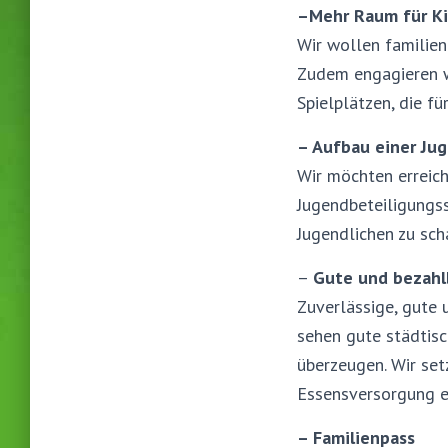
–
Mehr Raum für K
Wir wollen familien
Zudem engagieren w
Spielplätzen, die fü
– Aufbau einer Ju
Wir möchten erreich
Jugendbeteiligungss
Jugendlichen zu sch
–
Gute und bezahl
Zuverlässige, gute 
sehen gute städtis
überzeugen. Wir set
Essensversorgung e
– Familienpass