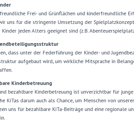
inder
freundliche Frei- und Grünflächen und kinderfreundliche E
ir uns für die stringente Umsetzung der Spielplatzkonzep
r Kinder jeden Alters geeignet sind (z.B. Abenteuerspielpla
gendbeteiligungsstruktur
en, dass unter der Federführung der Kinder- und Jugendbe
truktur aufgebaut wird, um wirkliche Mitsprache in Belan
affen.
bare Kinderbetreuung
und bezahlbare Kinderbetreuung ist unverzichtbar für junge
che KiTas darum auch als Chance, um Menschen von unserer
zen uns für bezahlbare KiTa-Beiträge und eine regionale u
in.