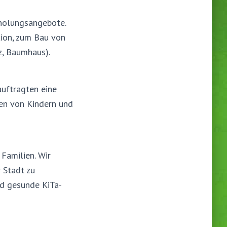
rholungsangebote.
tion, zum Bau von
tz, Baumhaus).
auftragten eine
gen von Kindern und
 Familien. Wir
 Stadt zu
nd gesunde KiTa-