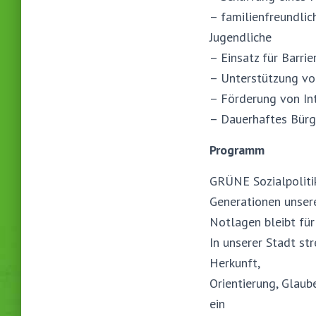
– familienfreundlic
Jugendliche
– Einsatz für Barri
– Unterstützung vo
– Förderung von In
– Dauerhaftes Bürg
Programm
GRÜNE Sozialpolitik
Generationen unser
Notlagen bleibt fü
In unserer Stadt st
Herkunft,
Orientierung, Glaub
ein