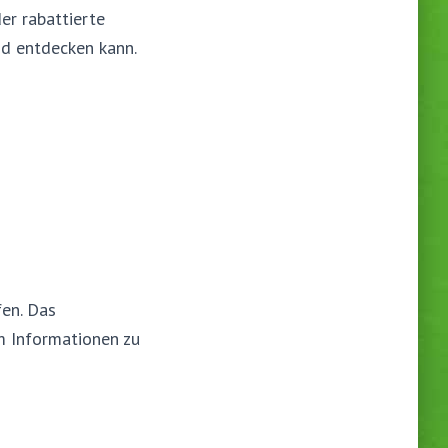
er rabattierte
nd entdecken kann.
fen. Das
m Informationen zu