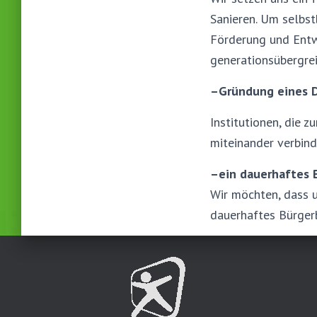
Sanieren. Um selbs
Förderung und Entw
generationsübergre
–
Gründung eines
Institutionen, die
miteinander verbind
–
ein dauerhaftes 
Wir möchten, dass u
dauerhaftes Bürgerb