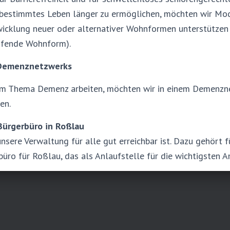
tbestimmtes Leben länger zu ermöglichen, möchten wir Mod
icklung neuer oder alternativer Wohnformen unterstützen 
ifende Wohnform).
 Demenznetzwerks
 zum Thema Demenz arbeiten, möchten wir in einem Demenz
en.
Bürgerbüro in Roßlau
nsere Verwaltung für alle gut erreichbar ist. Dazu gehört f
üro für Roßlau, das als Anlaufstelle für die wichtigsten 