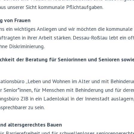
aus unserer Sicht kommunale Pflichtaufgaben.
ng von Frauen
uns ein wichtiges Anliegen und wir möchten die kommunale
ftragten in ihrer Arbeit stärken. Dessau-Roßlau lebt ein 
hne Diskriminierung.
chkeit der Beratung für Seniorinnen und Senioren sow
ationsbüro „Leben und Wohnen im Alter und mit Behinderung
r Senior*innen, für Menschen mit Behinderung und für dere
ngsbüro ZIB in ein Ladenlokal in der Innenstadt auslagern
sprechbarer zu sein.
 und altersgerechtes Bauen
für Barrierefreiheit und für schwellenloses seniorengerech