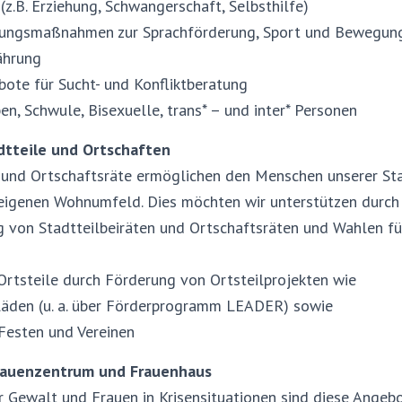
(z.B. Erziehung, Schwangerschaft, Selbsthilfe)
ldungsmaßnahmen zur Sprachförderung, Sport und Bewegun
ährung
ote für Sucht- und Konfliktberatung
en, Schwule, Bisexuelle, trans* – und inter* Personen
dtteile und Ortschaften
 und Ortschaftsräte ermöglichen den Menschen unserer Sta
igenen Wohnumfeld. Dies möchten wir unterstützen durch
g von Stadtteilbeiräten und Ortschaftsräten und Wahlen fü
Ortsteile durch Förderung von Ortsteilprojekten wie
äden (u. a. über Förderprogramm LEADER) sowie
Festen und Vereinen
Frauenzentrum und Frauenhaus
r Gewalt und Frauen in Krisensituationen sind diese Angeb