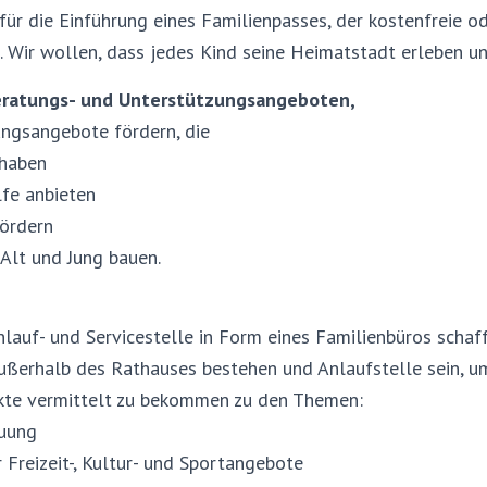
für die Einführung eines Familienpasses, der kostenfreie od
t. Wir wollen, dass jedes Kind seine Heimatstadt erleben u
eratungs- und Unterstützungsangeboten,
ngsangebote fördern, die
 haben
lfe anbieten
fördern
Alt und Jung bauen.
lauf- und Servicestelle in Form eines Familienbüros schaf
ußerhalb des Rathauses bestehen und Anlaufstelle sein, u
kte vermittelt zu bekommen zu den Themen:
euung
 Freizeit-, Kultur- und Sportangebote