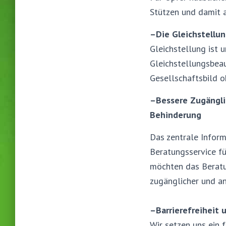
Stützen und damit 
–
Die Gleichstellu
Gleichstellung ist 
Gleichstellungsbeau
Gesellschaftsbild o
–
Bessere Zugängli
Behinderung
Das zentrale Inform
Beratungsservice fü
möchten das Beratu
zugänglicher und an
–
Barrierefreiheit
Wir setzen uns ein 