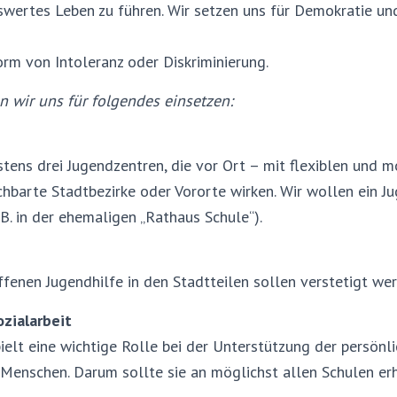
nswertes Leben zu führen. Wir setzen uns für Demokratie u
rm von Intoleranz oder Diskriminierung.
n wir uns für folgendes einsetzen:
ens drei Jugendzentren, die vor Ort – mit flexiblen und 
chbarte Stadtbezirke oder Vororte wirken. Wir wollen ein J
.B. in der ehemaligen „Rathaus Schule“).
fenen Jugendhilfe in den Stadtteilen sollen verstetigt wer
ozialarbeit
pielt eine wichtige Rolle bei der Unterstützung der persönl
Menschen. Darum sollte sie an möglichst allen Schulen erh