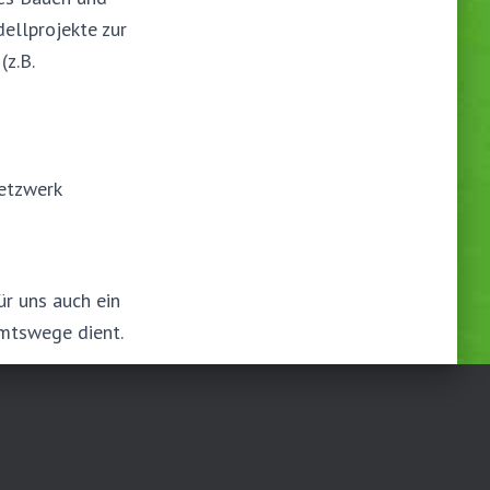
ellprojekte zur
(z.B.
netzwerk
ür uns auch ein
Amtswege dient.