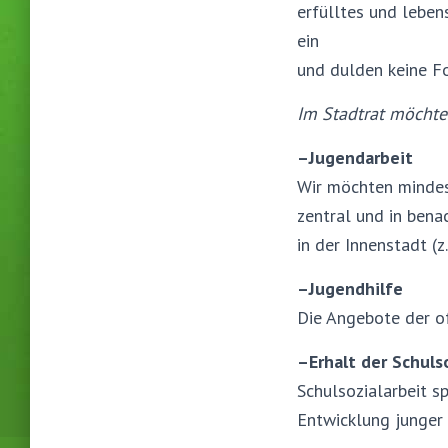
erfülltes und lebe
ein
und dulden keine Fo
Im Stadtrat möchte
–
Jugendarbeit
Wir möchten mindest
zentral und in bena
in der Innenstadt (z
–
Jugendhilfe
Die Angebote der of
–
Erhalt der Schuls
Schulsozialarbeit s
Entwicklung junger 