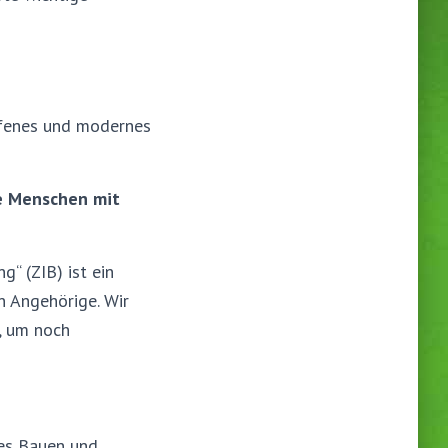
offenes und modernes
ie Menschen mit
“ (ZIB) ist ein
n Angehörige. Wir
, um noch
tes Bauen und