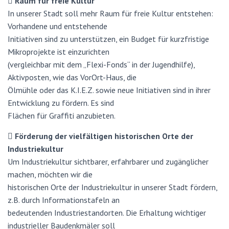
 Raum für freie Kultur
In unserer Stadt soll mehr Raum für freie Kultur entstehen:
Vorhandene und entstehende
Initiativen sind zu unterstützen, ein Budget für kurzfristige
Mikroprojekte ist einzurichten
(vergleichbar mit dem „Flexi-Fonds“ in der Jugendhilfe),
Aktivposten, wie das VorOrt-Haus, die
Ölmühle oder das K.I.E.Z. sowie neue Initiativen sind in ihrer
Entwicklung zu fördern. Es sind
Flächen für Graffiti anzubieten.
 Förderung der vielfältigen historischen Orte der
Industriekultur
Um Industriekultur sichtbarer, erfahrbarer und zugänglicher
machen, möchten wir die
historischen Orte der Industriekultur in unserer Stadt fördern,
z.B. durch Informationstafeln an
bedeutenden Industriestandorten. Die Erhaltung wichtiger
industrieller Baudenkmäler soll