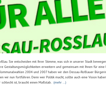
oßlau. Sie entscheiden mit Ihrer Stimme, was sich in unserer Stadt bewe
re Gestaltungsmöglichkeiten erweitern und gemeinsam mit Ihnen für eine 
n Kommunalwahlen 2004 und 2007 haben wir den Dessau-Roßlauer Bürgerin
en wir nun fortführen. Denn wer Politik macht, sollte auch eine Vision hab
 schlecht ist, braucht einen Maßstab.
(mehr …)