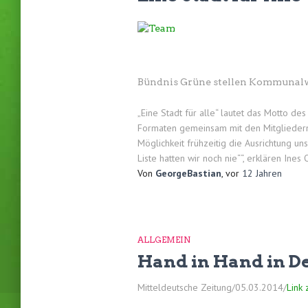
Bündnis Grüne stellen Kommunal
„Eine Stadt für alle“ lautet das Motto
Formaten gemeinsam mit den Mitgliedern 
Möglichkeit frühzeitig die Ausrichtung u
Liste hatten wir noch nie““, erklären I
Von
GeorgeBastian
, vor
12 Jahren
ALLGEMEIN
Hand in Hand in D
Mitteldeutsche Zeitung/05.03.2014/
Link 