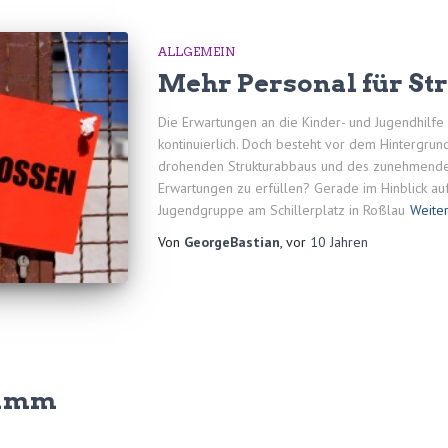
ALLGEMEIN
Mehr Personal für St
Die Erwartungen an die Kinder- und Jugendhilf
kontinuierlich. Doch besteht vor dem Hintergru
drohenden Strukturabbaus und des zunehmenden 
Erwartungen zu erfüllen? Gerade im Hinblick au
Jugendgruppe am Schillerplatz in Roßlau
Weite
Von
GeorgeBastian
, vor
10 Jahren
ramm