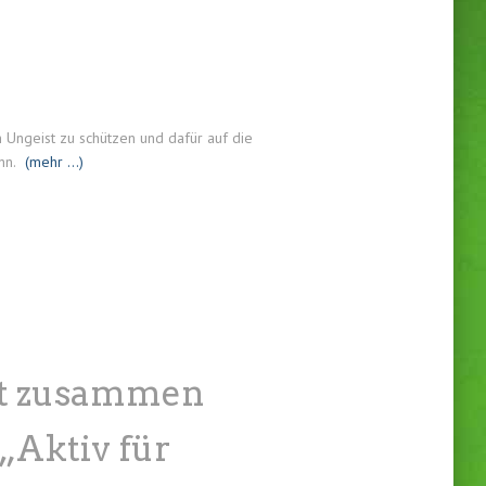
n Ungeist zu schützen und dafür auf die
nn.
(mehr …)
t zusammen
„Aktiv für