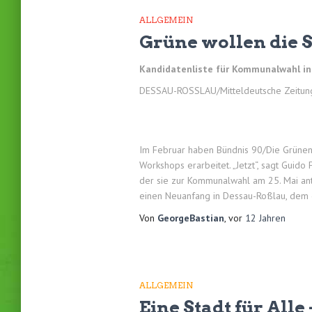
ALLGEMEIN
Grüne wollen die 
Kandidatenliste für Kommunalwahl i
DESSAU-ROSSLAU/Mitteldeutsche Zeitun
Im Februar haben Bündnis 90/Die Grünen i
Workshops erarbeitet. „Jetzt“, sagt Guido
der sie zur Kommunalwahl am 25. Mai antre
einen Neuanfang in Dessau-Roßlau, dem 
Von
GeorgeBastian
, vor
12 Jahren
ALLGEMEIN
Eine Stadt für Al