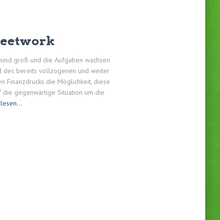
reetwork
e sind groß und die Aufgaben wachsen
nd des bereits vollzogenen und weiter
Finanzdrucks die Möglichkeit, diese
f die gegenwärtige Situation um die
rlesen…