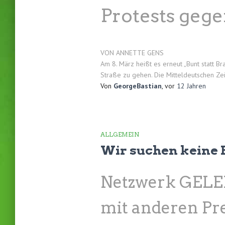
Protests gege
VON ANNETTE GENS
Am 8. März heißt es erneut „Bunt statt B
Straße zu gehen. Die Mitteldeutschen Zei
Von
GeorgeBastian
, vor
12 Jahren
ALLGEMEIN
Wir suchen keine 
Netzwerk GEL
mit anderen Pre