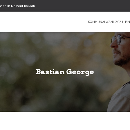
usses in Dessau-Roßlau
KOMMUNALWAHL 2024: EIN
Bastian George