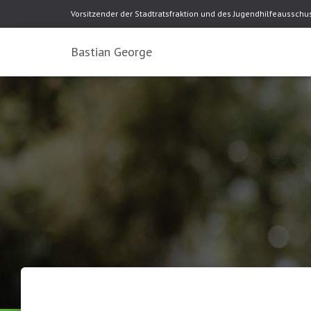
Vorsitzender der Stadtratsfraktion und des Jugendhilfeaussch
Bastian George