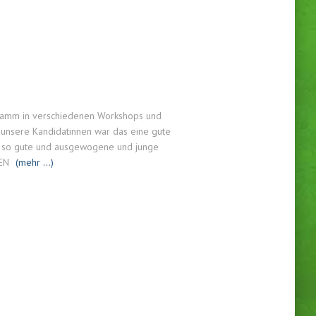
gramm in verschiedenen Workshops und
 unsere Kandidatinnen war das eine gute
ine so gute und ausgewogene und junge
NEN
(mehr …)