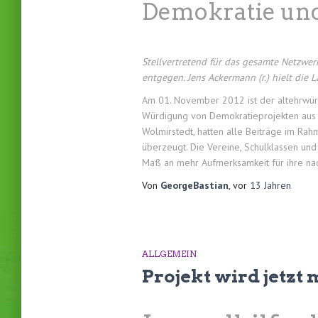
Demokratie und
Stellvertretend für das gesamte Netzwe
entgegen. Jens Ackermann (r.) hielt die L
Am 01. November 2012 ist der altehrwürd
Würdigung von Demokratieprojekten aus S
Wolmirstedt, hatten alle Beiträge im Ra
überzeugt. Die Vereine, Schulklassen und 
Maß an mehr Aufmerksamkeit für ihre n
Von
GeorgeBastian
, vor
13 Jahren
ALLGEMEIN
Projekt wird jetzt 