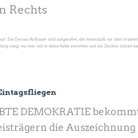
n Rechts
raun“. Die Dessau-Roßlauer sind aufgerufen, die Innenstadt vor dem braune
tung zeigt, wo man sich in diese Kette einreihen und ein Zeichen setzen ka
Eintagsfliegen
EBTE DEMOKRATIE bekomm
isträgern die Auszeichnung 