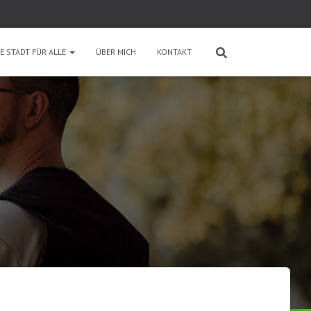
E STADT FÜR ALLE
ÜBER MICH
KONTAKT