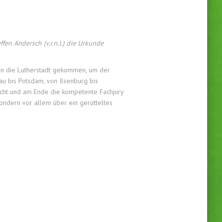
n Andersch (v.r.n.l.) die Urkunde
 in die Lutherstadt gekommen, um der
u bis Potsdam, von Ilsenburg bis
icht und am Ende die kompetente Fachjury
sondern vor allem über ein gerütteltes